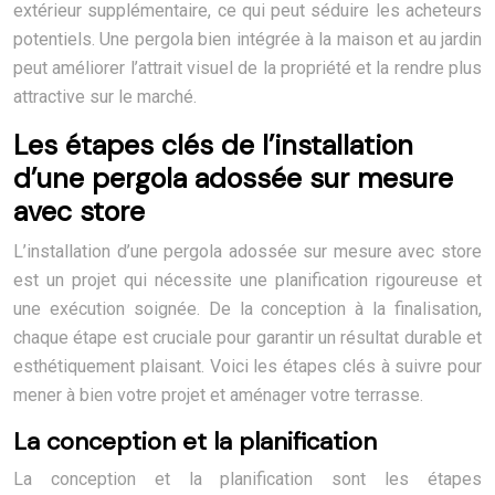
extérieur supplémentaire, ce qui peut séduire les acheteurs
potentiels. Une pergola bien intégrée à la maison et au jardin
peut améliorer l’attrait visuel de la propriété et la rendre plus
attractive sur le marché.
Les étapes clés de l’installation
d’une pergola adossée sur mesure
avec store
L’installation d’une pergola adossée sur mesure avec store
est un projet qui nécessite une planification rigoureuse et
une exécution soignée. De la conception à la finalisation,
chaque étape est cruciale pour garantir un résultat durable et
esthétiquement plaisant. Voici les étapes clés à suivre pour
mener à bien votre projet et aménager votre terrasse.
La conception et la planification
La conception et la planification sont les étapes