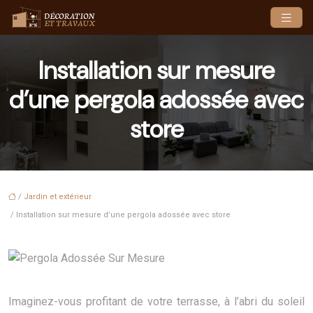
Installation sur mesure
d’une pergola adossée avec
store
/
Jardin et extérieur
/ Installation sur mesure d’une pergola adossée avec store
Imaginez-vous profitant de votre terrasse, à l’abri du soleil