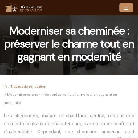
Moderniser sa cheminée :
préserver le charme tout en
gagnant en modernité
/
Travaux de rénovation
/ Moderniser sa cheminée : préserver le charme tout en gagnant en
modernité
Les cheminées, malgré le chauffage central, restent des
éléments centraux de nos intérieurs, symboles de confort et
d’authenticité. Cependant, une cheminée ancienne peut