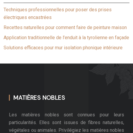
Techniques professionnelles pour poser des prises
électriques encastrées
Recettes naturelles pour comment faire de peinture maison
Application traditionnelle de l’enduit à la tyrolienne en façade
Solutions efficaces pour mur isolation phonique intérieure
MATIÈRES NOBLES
Les matières nobles sont connues pour leurs
particularités. Elles sont issues de fibres naturelles,
végétales ou animales. Privilégiez les matières nobles