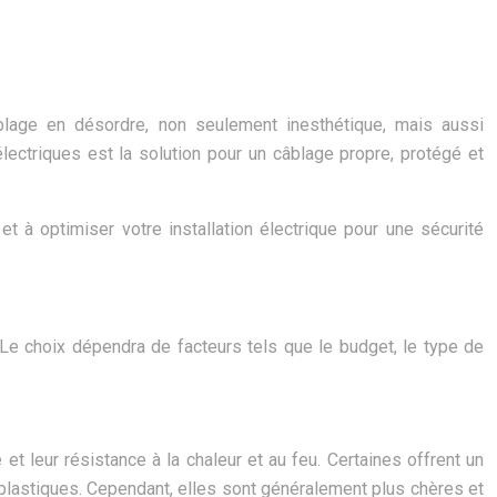
 câblage en désordre, non seulement inesthétique, mais aussi
lectriques est la solution pour un câblage propre, protégé et
t à optimiser votre installation électrique pour une sécurité
Le choix dépendra de facteurs tels que le budget, le type de
t leur résistance à la chaleur et au feu. Certaines offrent un
 plastiques. Cependant, elles sont généralement plus chères et