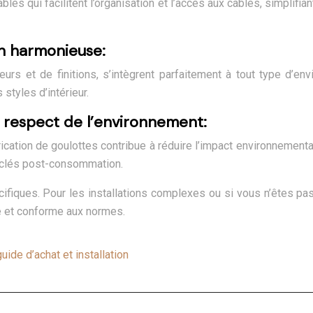
 qui facilitent l’organisation et l’accès aux câbles, simplifiant
on harmonieuse:
rs et de finitions, s’intègrent parfaitement à tout type d’env
styles d’intérieur.
 respect de l’environnement:
rication de goulottes contribue à réduire l’impact environnemen
cyclés post-consommation.
iques. Pour les installations complexes ou si vous n’êtes pas fa
ûre et conforme aux normes.
ide d’achat et installation