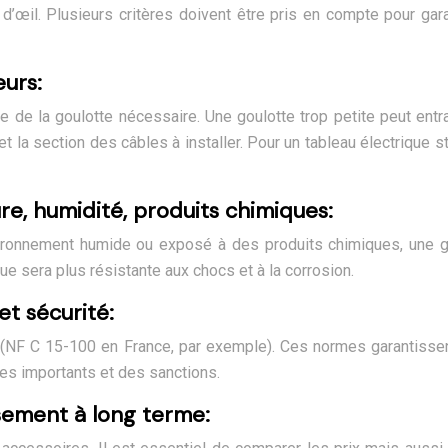
œil. Plusieurs critères doivent être pris en compte pour garant
eurs:
 de la goulotte nécessaire. Une goulotte trop petite peut entra
e et la section des câbles à installer. Pour un tableau électriqu
re, humidité, produits chimiques:
vironnement humide ou exposé à des produits chimiques, une go
ue sera plus résistante aux chocs et à la corrosion.
t sécurité:
 (NF C 15-100 en France, par exemple). Ces normes garantissent
ues importants et des sanctions.
ssement à long terme: