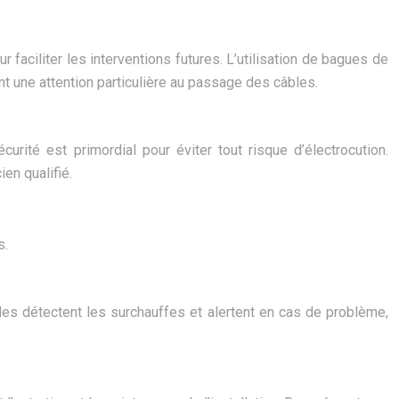
r faciliter les interventions futures. L’utilisation de bagues de
t une attention particulière au passage des câbles.
est primordial pour éviter tout risque d’électrocution.
ien qualifié.
s.
les détectent les surchauffes et alertent en cas de problème,