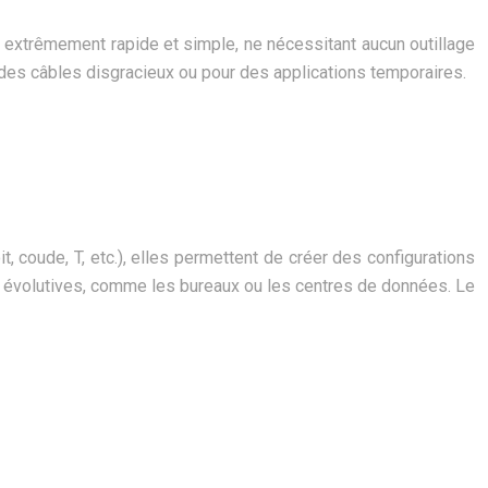
st extrêmement rapide et simple, ne nécessitant aucun outillage
 des câbles disgracieux ou pour des applications temporaires.
 coude, T, etc.), elles permettent de créer des configurations
t évolutives, comme les bureaux ou les centres de données. Le