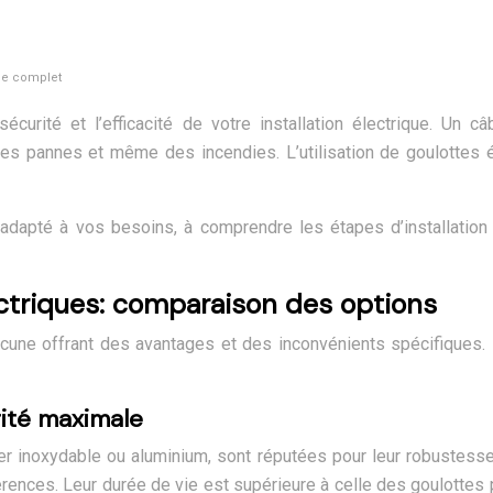
ide complet
écurité et l’efficacité de votre installation électrique. Un
es pannes et même des incendies. L’utilisation de goulottes é
dapté à vos besoins, à comprendre les étapes d’installation e
ctriques: comparaison des options
cune offrant des avantages et des inconvénients spécifiques. 
rité maximale
er inoxydable ou aluminium, sont réputées pour leur robustesse e
rences. Leur durée de vie est supérieure à celle des goulottes