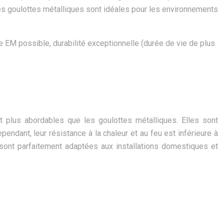
Les goulottes métalliques sont idéales pour les environnements
e EM possible, durabilité exceptionnelle (durée de vie de plus
et plus abordables que les goulottes métalliques. Elles sont
endant, leur résistance à la chaleur et au feu est inférieure à
sont parfaitement adaptées aux installations domestiques et