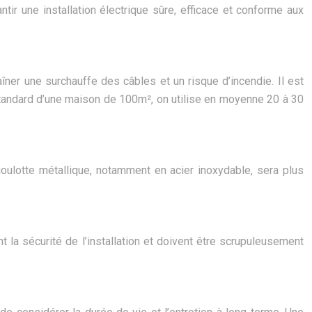
ir une installation électrique sûre, efficace et conforme aux
îner une surchauffe des câbles et un risque d’incendie. Il est
e standard d’une maison de 100m², on utilise en moyenne 20 à 30
ulotte métallique, notamment en acier inoxydable, sera plus
 la sécurité de l’installation et doivent être scrupuleusement