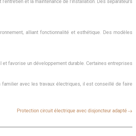
 l’entretien et la maintenance de l’installation. Des séparateurs
ironnement, alliant fonctionnalité et esthétique. Des modèles
tal et favorise un développement durable. Certaines entreprises
milier avec les travaux électriques, il est conseillé de faire
Protection circuit électrique avec disjoncteur adapté