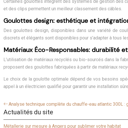
Certaines goulottes intègrent des systèmes de gestion des câbles
et des clips permettent un meilleur classement des câbles.
Goulottes design: esthétique et intégrati
Des goulottes design, disponibles dans une variété de couleu
discrets et élégants sont disponibles pour s’adapter à tous les 
Matériaux Éco-Responsables: durabilité et
L’utilisation de matériaux recyclés ou bio-sourcés dans la fab
proposent des goulottes fabriquées à partir de matériaux re
Le choix de la goulotte optimale dépend de vos besoins spécif
appel à un électricien qualifié pour garantir une installation s
Analyse technique complète du chauffe-eau atlantic 300L : gu
Actualités du site
Métallerie sur mesure à Angers pour sublimer votre habitat