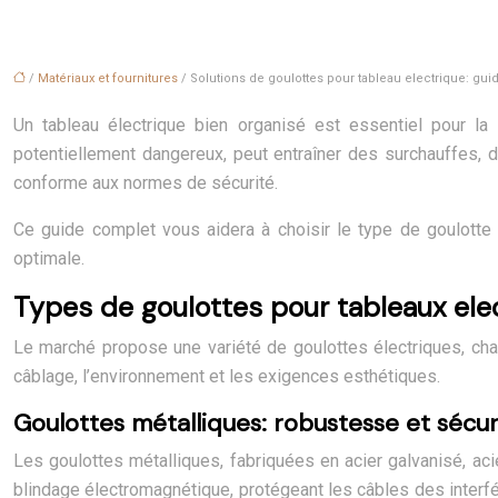
/
Matériaux et fournitures
/ Solutions de goulottes pour tableau electrique: gu
Un tableau électrique bien organisé est essentiel pour la s
potentiellement dangereux, peut entraîner des surchauffes, d
conforme aux normes de sécurité.
Ce guide complet vous aidera à choisir le type de goulotte a
optimale.
Types de goulottes pour tableaux ele
Le marché propose une variété de goulottes électriques, cha
câblage, l’environnement et les exigences esthétiques.
Goulottes métalliques: robustesse et sécu
Les goulottes métalliques, fabriquées en acier galvanisé, aci
blindage électromagnétique, protégeant les câbles des interfé