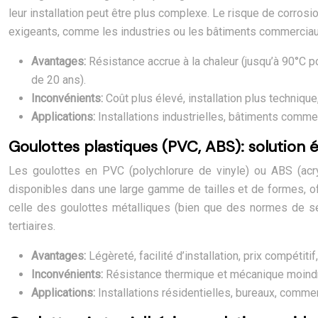
leur installation peut être plus complexe. Le risque de corro
exigeants, comme les industries ou les bâtiments commerciau
Avantages:
Résistance accrue à la chaleur (jusqu’à 90°C 
de 20 ans).
Inconvénients:
Coût plus élevé, installation plus technique
Applications:
Installations industrielles, bâtiments comm
Goulottes plastiques (PVC, ABS): solution
Les goulottes en PVC (polychlorure de vinyle) ou ABS (acryl
disponibles dans une large gamme de tailles et de formes, offr
celle des goulottes métalliques (bien que des normes de sé
tertiaires.
Avantages:
Légèreté, facilité d’installation, prix compétit
Inconvénients:
Résistance thermique et mécanique moindre
Applications:
Installations résidentielles, bureaux, comme