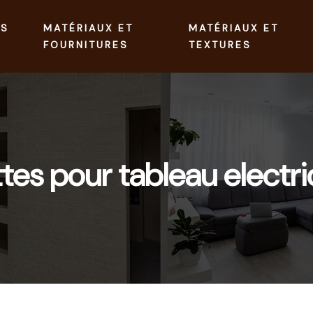
ES
MATÉRIAUX ET
MATÉRIAUX ET
FOURNITURES
TEXTURES
ttes pour tableau electr