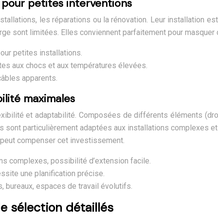
 pour petites interventions
tallations, les réparations ou la rénovation. Leur installation e
arge sont limitées. Elles conviennent parfaitement pour masquer
pour petites installations.
ntes aux chocs et aux températures élevées.
 câbles apparents.
bilité maximales
bilité et adaptabilité. Composées de différents éléments (droit,
s sont particulièrement adaptées aux installations complexes e
rme peut compenser cet investissement.
ions complexes, possibilité d’extension facile.
essite une planification précise.
 bureaux, espaces de travail évolutifs.
e sélection détaillés