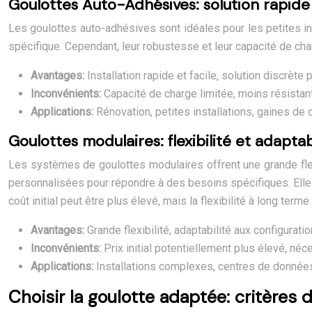
Goulottes Auto-Adhésives: solution rapide
Les goulottes auto-adhésives sont idéales pour les petites ins
spécifique. Cependant, leur robustesse et leur capacité de ch
Avantages:
Installation rapide et facile, solution discrète 
Inconvénients:
Capacité de charge limitée, moins résista
Applications:
Rénovation, petites installations, gaines de
Goulottes modulaires: flexibilité et adapta
Les systèmes de goulottes modulaires offrent une grande flexi
personnalisées pour répondre à des besoins spécifiques. Elle
coût initial peut être plus élevé, mais la flexibilité à long te
Avantages:
Grande flexibilité, adaptabilité aux configurat
Inconvénients:
Prix initial potentiellement plus élevé, néc
Applications:
Installations complexes, centres de données,
Choisir la goulotte adaptée: critères d